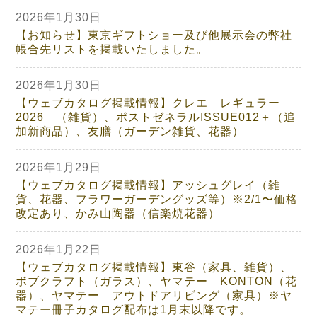
2026年1月30日
【お知らせ】東京ギフトショー及び他展示会の弊社
帳合先リストを掲載いたしました。
2026年1月30日
【ウェブカタログ掲載情報】クレエ レギュラー
2026 （雑貨）、ポストゼネラルISSUE012＋（追
加新商品）、友膳（ガーデン雑貨、花器）
2026年1月29日
【ウェブカタログ掲載情報】アッシュグレイ（雑
貨、花器、フラワーガーデングッズ等）※2/1〜価格
改定あり、かみ山陶器（信楽焼花器）
2026年1月22日
【ウェブカタログ掲載情報】東谷（家具、雑貨）、
ボブクラフト（ガラス）、ヤマテー KONTON（花
器）、ヤマテー アウトドアリビング（家具）※ヤ
マテー冊子カタログ配布は1月末以降です。