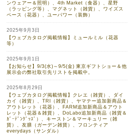
ンウェアー＆照明）、4th Market（食器）、星野
（ラッピング等）、マグネット（雑貨）、ワイズス
ペース（花器）、ユーパワー（装飾）
2025年9月3日
【ウェブカタログ掲載情報】ミュールミル（花器
等）
2025年9月1日
【お知らせ】9/3(水)～9/5(金) 東京ギフトショー＆他
展示会の弊社取引先リストを掲載中。
2025年8月29日
【ウェブカタログ掲載情報】クレエ（雑貨）、ダイ
カイ（雑貨）、TRI（雑貨）、ヤマテー追加新商品＆
アウトレット（花器）、FARM追加新商品＆アウト
レット（花器＆雑貨）、DoLabo追加新商品（雑貨＆
ｶﾞｰﾃﾞﾝｸﾞｯｽﾞ）、キーストン＆マーキュリー（雑
貨）、友膳（ガーデン雑貨）、フロンティア
everydays（サンダル）