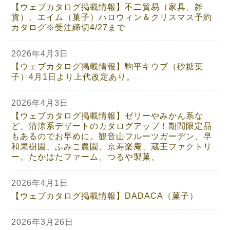
【ウェブカタログ掲載情報】不二貿易（家具、雑
貨）、エイム（菓子）ハロウィン＆クリスマス予約
カタログ※受注締切4/27まで
2026年4月3日
【ウェブカタログ掲載情報】駒平キウブ（砂糖菓
子）4月1日より上代改定あり。
2026年4月3日
【ウェブカタログ掲載情報】ゼリーやみかん系な
ど、清涼系デザートのカタログアップ！期間限定品
もあるのでお早めに。観音山フルーツガーデン、早
和果樹園、ふみこ農園、京寿楽庵、蔵王ファクトリ
ー、たかはたファーム、つるや製菓、
2026年4月1日
【ウェブカタログ掲載情報】DADACA（菓子）
2026年3月26日