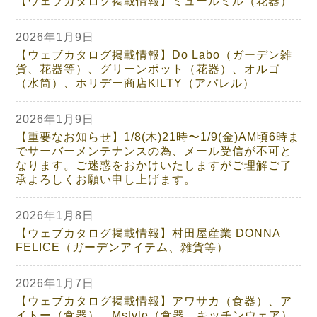
【ウェブカタログ掲載情報】ミュールミル（花器）
2026年1月9日
【ウェブカタログ掲載情報】Do Labo（ガーデン雑
貨、花器等）、グリーンポット（花器）、オルゴ
（水筒）、ホリデー商店KILTY（アパレル）
2026年1月9日
【重要なお知らせ】1/8(木)21時〜1/9(金)AM頃6時ま
でサーバーメンテナンスの為、メール受信が不可と
なります。ご迷惑をおかけいたしますがご理解ご了
承よろしくお願い申し上げます。
2026年1月8日
【ウェブカタログ掲載情報】村田屋産業 DONNA
FELICE（ガーデンアイテム、雑貨等）
2026年1月7日
【ウェブカタログ掲載情報】アワサカ（食器）、ア
イトー（食器）、Mstyle（食器、キッチンウェア）