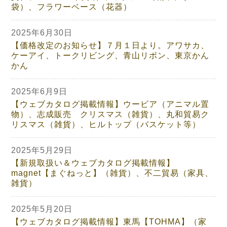
袋）、フラワーベース（花器）
2025年6月30日
【価格改定のお知らせ】７月１日より。アワサカ、
ケーアイ、トークリビング、青山リボン、東京かん
かん
2025年6月9日
【ウェブカタログ掲載情報】ウービア（アニマル置
物）、志成販売 クリスマス（雑貨）、丸和貿易ク
リスマス（雑貨）、ヒルトップ（バスケット等）
2025年5月29日
【新規取扱い＆ウェブカタログ掲載情報】
magnet【まぐねっと】（雑貨）、不二貿易（家具、
雑貨）
2025年5月20日
【ウェブカタログ掲載情報】東馬【TOHMA】（家