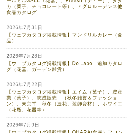
ールミルSALE（花器）、Freesh（ティー）、ダダ
カ（菓子、チョコレート等）、アグロルーデンス他
食品カタログ
2026年7月31日
【ウェブカタログ掲載情報】マンドリルカレー（食
品）
2026年7月28日
【ウェブカタログ掲載情報】Do Labo 追加カタロ
グ（花器、ガーデン雑貨）
2026年7月22日
【ウェブカタログ掲載情報】エイム（菓子）、豊産
業（菓子）、志成販売 （秋冬雑貨＆ファッショ
ン）、東京堂 秋冬（造花、装飾資材）、ホワイエ
（花瓶、花器等）
2026年7月9日
【ウェブカタログ掲載情報】OHARA(食品）フロン