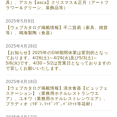
具）、アスカ【asca】クリスマス＆正月（アートフ
ラワー＆グリーン、装飾品等）
2025年5月8日
【ウェブカタログ掲載情報】不二貿易（家具、雑貨
等）、鳴海製陶（食器）
2025年4月28日
【お知らせ】2025年のGW期間休業は変則的となっ
ております。4/26(土)～4/29(火)及び5/3(土)～
5/6(火)です。4/30～5/2は営業日となっておりますの
で宜しくお願いいたします。
2025年4月18日
【ウェブカタログ掲載情報】清水食器【ビュッフェ
ステーション】（業務用ホテルレストランウエ
ア）、ユキワ（業務用ホテルレストレンウエア）、
プラディオ（ﾘﾎﾞﾝ､ﾗｯﾋﾟﾝｸﾞ､ﾊﾞｽｹｯﾄ等花材）