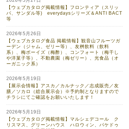
2026年5月27日
【ウェブカタログ掲載情報】フロンティア（スリッ
パ、サンダル等) everydaysシリーズ＆ANTI BACT
等
2026年5月26日
【ウェブカタログ食品 掲載情報】観音山フルーツガ
ーデン（ジャム、ゼリー等）、友桝飲料（飲料
系）、梅ボーイズ（梅酢）、コンフォート（梅干し
や洋菓子等）、不動農園（梅ゼリー）、光食品（オ
ーガニック系）
2026年5月19日
【展示会情報】アスカ／カルナック／志成販売／友
膳／ソカロ（総合展示会）※予約制となりますので
チラシにてご確認をお願いいたします！
2026年5月19日
【ウェブカタログ掲載情報】マルシェデコール ク
リスマス、グリーンハウス ハロウィン、パケドゥ