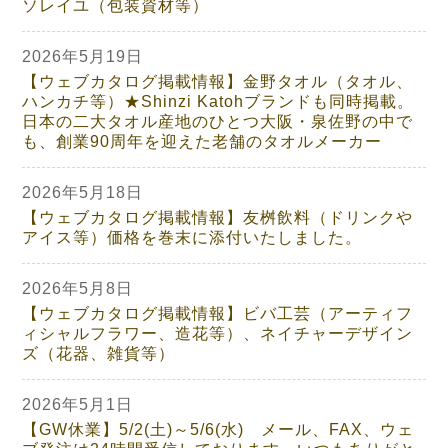
ソレイユ（包装資材等）
2026年5月19日
【ウェブカタログ掲載情報】金野タオル（タオル、
ハンカチ等）★Shinzi Katohブランドも同時掲載。
日本の二大タオル産地のひとつ大阪・泉佐野の中で
も、創業90周年を迎えた老舗のタオルメーカー
2026年5月18日
【ウェブカタログ掲載情報】友桝飲料（ドリンクや
アイス等）価格を巻末に添付いたしました。
2026年5月8日
【ウェブカタログ掲載情報】ビバ工芸（アーティフ
ィシャルフラワー、造花等）、ネイチャーデザイン
ズ（花器、雑貨等）
2026年5月1日
【GW休業】5/2(土)～5/6(水) メール、FAX、ウェ