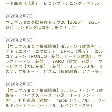
ード商事（花器）、レコンプランニング（タオル）
2026年2月7日
ウェブカタログ閲覧数トップ20【2026年 1/21～
2/7】ランキングはコチラをクリック
2026年2月6日
【ウェブカタログ掲載情報】ダルトン（雑貨等）、
アトリエヌイ（エプロン）、EFFIE（香り）、エル
コミューン TRONCO（花器、ガーデン雑貨）、プ
ラスガーデン（花器）、YARD（雑貨、花器）、マ
ービスタ【大口産業】（花器）、ミュールミル サ
ステナブルトート、ピズム（服飾雑貨、アクセ等）
2026年2月3日
【ウェブカタログ掲載情報】ポッシュリビング（雑
貨等）、ワイズスペース（花器、オーナメント
等）、丸和貿易（雑貨）、mabu（パラソル）、ワー
ルドパーティー（パラソル、レイングッズ等）