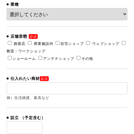
業種
店舗形態
必須
路面店
商業施設内
自宅ショップ
ウェブショップ
教室・ワークショップ
ショールーム
アンテナショップ
その他
仕入れたい商材
必須
例）生活雑貨、家具など
設立
（予定含む）