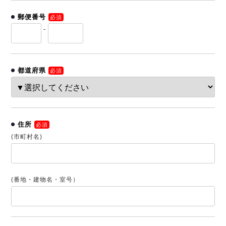
郵便番号
必須
-
都道府県
必須
住所
必須
(市町村名)
(番地・建物名・室号）