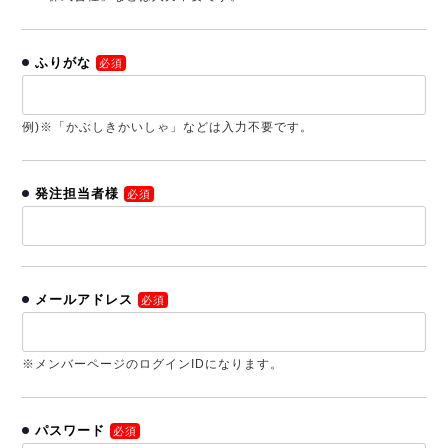
ふりがな
必須
例)※「かぶしきかいしゃ」などは入力不要です。
発注担当者様
必須
メールアドレス
必須
※メンバーページのログインIDになります。
パスワード
必須